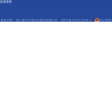
资质荣誉
版权所有：浙江
海牛环境
科技股份有限公司
浙ICP备12031216号-1
浙公网安备 