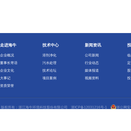
走进海牛
技术中心
新闻资讯
企业概况
溶剂净化
公司新闻
临
董事长寄语
污水处理
行业动态
定
企业文化
技术论坛
媒体报道
股
大事记
项目案例
视频资料
投
资质荣誉
版权所有：浙江
海牛环境
科技股份有限公司
浙ICP备12031216号-1
浙公网安备 