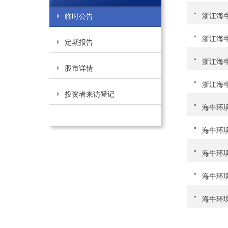
浙江海牛
临时公告
浙江海
定期报告
浙江海
股市详情
浙江海
投资者来访登记
海牛环
海牛环
海牛环
海牛环
海牛环