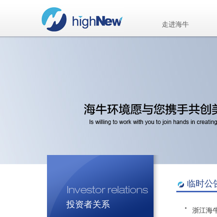
走进海牛
临时公
投资者关系
浙江海