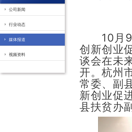
公司新闻
行业动态
10月
媒体报道
创新创业
视频资料
谈会在未
开。杭州
常委、副
新创业促
县扶贫办