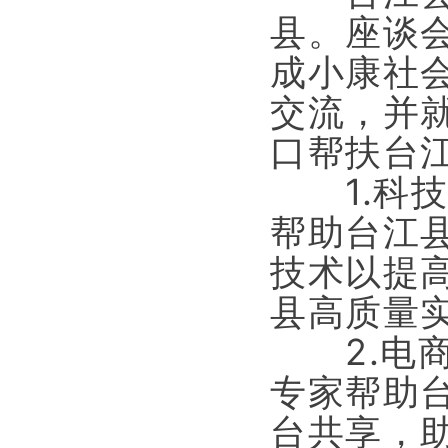
县。座谈
成小康社
交流，并
口帮扶台
1.科技
帮助台江
技术以提
县高质量
2.电商
专家帮助
台共享，