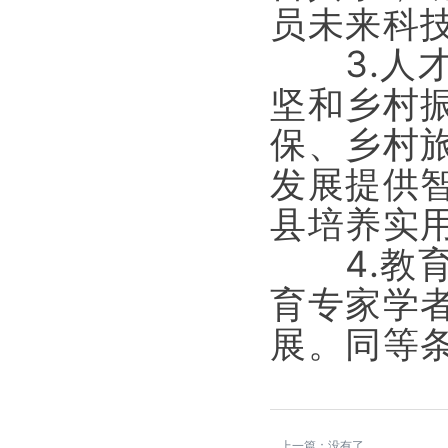
员未来科
3.人才
坚和乡村
保、乡村
发展提供
县培养实
4.教育
育专家学
展。同等
上一篇：
没有了