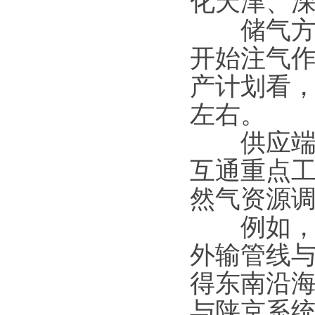
化天津、深
储气方面
开始注气
产计划看，
左右。
供应端之
互通重点
然气资源
例如，南
外输管线
得东南沿海
与陕京系