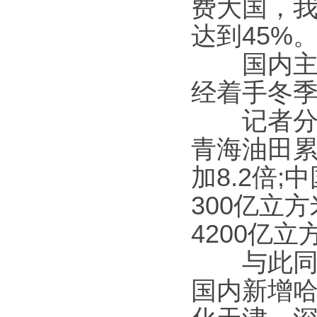
费大国，
达到45%
国内主要
经着手冬
记者分别
青海油田累
加8.2倍
300亿立
4200亿
与此同时
国内新增哈