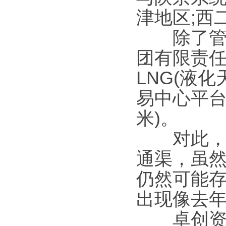
津地区;西
除了管道
团有限责
LNG(液
易中心平台
米)。
对此，国
通渠，虽
仍然可能
出现像去
卓创资讯