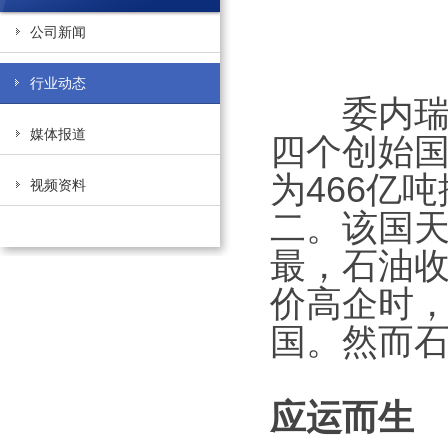
公司新闻
行业动态
委内瑞拉
媒体报道
四个创始国
为466亿
视频资料
二。该国天
最，石油收
价高企时，
国。然而
应运而生