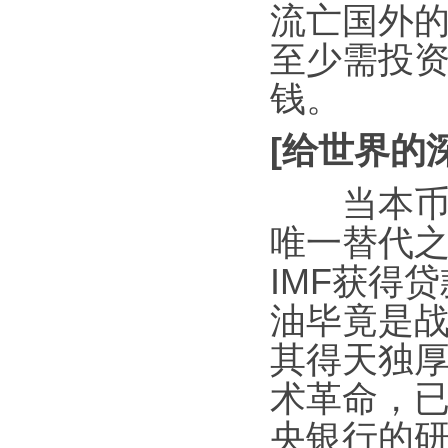
流亡国外
至少需投资
钱。
[给世界的
当本币无
唯一替代
IMF获得
油毕竟是
其得天独
术革命，
央银行的