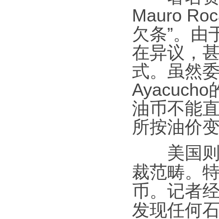
Mauro 
欠条”。由
在异议，
式。虽然
Ayacu
油币不能
所按油价
美国则认
裁范畴。
币。记者经
发现任何