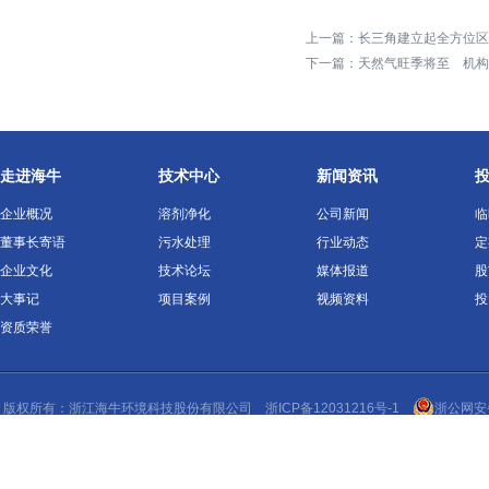
上一篇：
长三角建立起全方位区
下一篇：
天然气旺季将至 机构
走进海牛
技术中心
新闻资讯
企业概况
溶剂净化
公司新闻
临
董事长寄语
污水处理
行业动态
定
企业文化
技术论坛
媒体报道
股
大事记
项目案例
视频资料
投
资质荣誉
版权所有：浙江
海牛环境
科技股份有限公司
浙ICP备12031216号-1
浙公网安备 