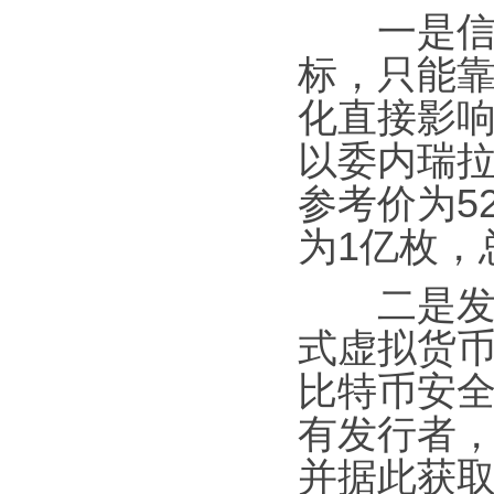
一是信用
标，只能
化直接影
以委内瑞拉
参考价为5
为1亿枚，
二是发行
式虚拟货
比特币安全
有发行者
并据此获