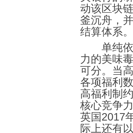
动该区块
釜沉舟，
结算体系
单纯依托
力的美味
可分。当
各项福利
高福利制
核心竞争
英国2017
际上还有